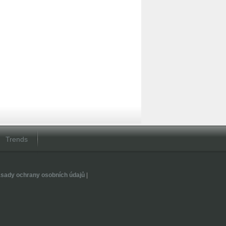
Trends
sady ochrany osobních údajů
|