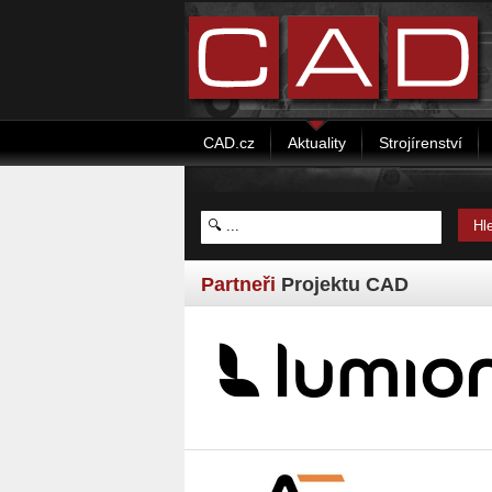
CAD.cz
Aktuality
Strojírenství
Partneři
Projektu CAD