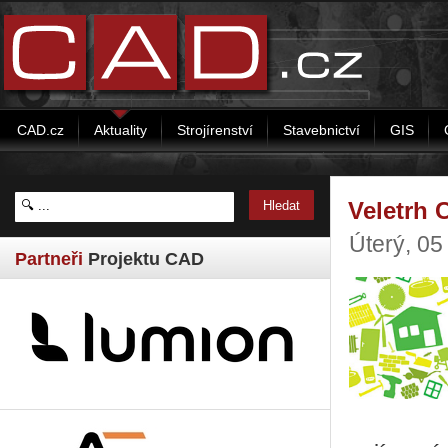
CAD.cz
Aktuality
Strojírenství
Stavebnictví
GIS
Veletrh 
Úterý, 0
Partneři
Projektu CAD