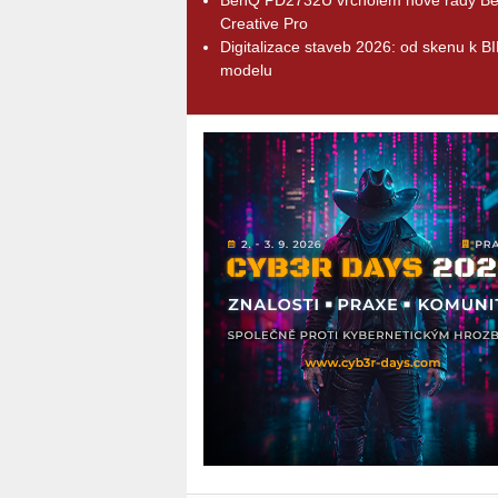
Creative Pro
Digitalizace staveb 2026: od skenu k B
modelu