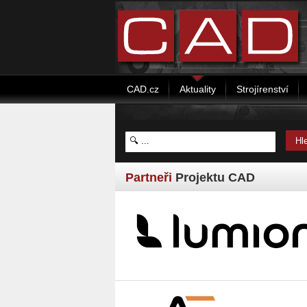
CAD.cz
Aktuality
Strojírenství
Partneři
Projektu CAD