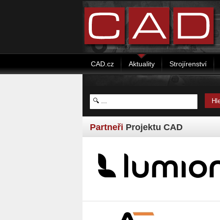
CAD.cz
Aktuality
Strojírenství
Partneři
Projektu CAD