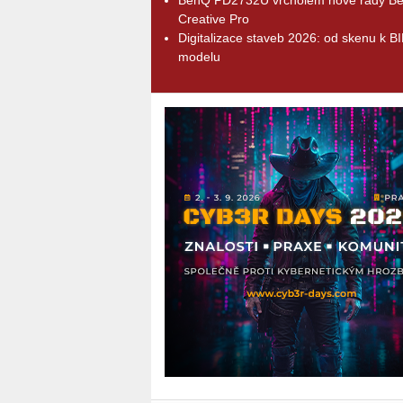
Creative Pro
Digitalizace staveb 2026: od skenu k B
modelu