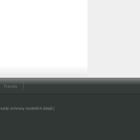
Trends
sady ochrany osobních údajů
|