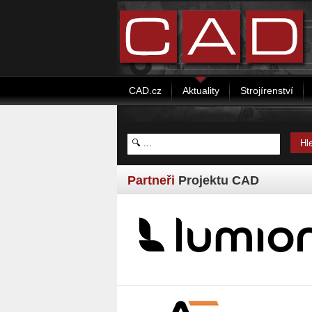
CAD.cz
Aktuality
Strojírenství
Partneři
Projektu CAD