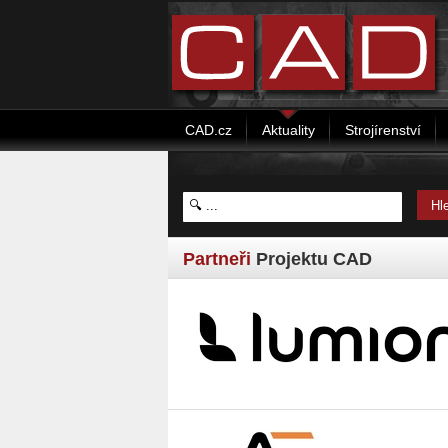
CAD.cz
Aktuality
Strojírenství
Partneři
Projektu CAD