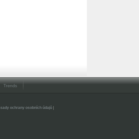
Trends
sady ochrany osobních údajů
|