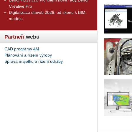
Creative Pro
Digitalizace staveb 2026: od skenu k BIM
modelu
Partneři
webu
CAD programy 4M
Plánování a řízení výroby
Správa majetku a řízení údržby