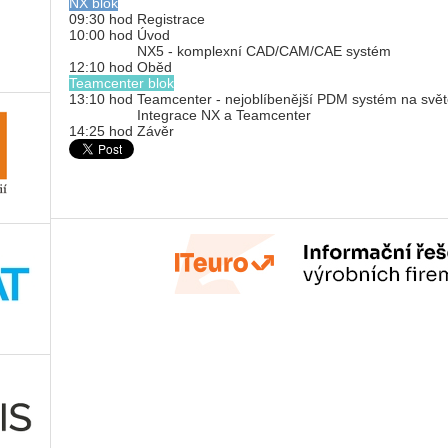
NX blok
09:30 hod Registrace
10:00 hod Úvod
NX5 - komplexní CAD/CAM/CAE systém
12:10 hod Oběd
Teamcenter blok
13:10 hod Teamcenter - nejoblíbenější PDM systém na svě
Integrace NX a Teamcenter
14:25 hod Závěr