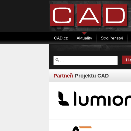
CAD.cz
Aktuality
Strojírenství
Partneři
Projektu CAD