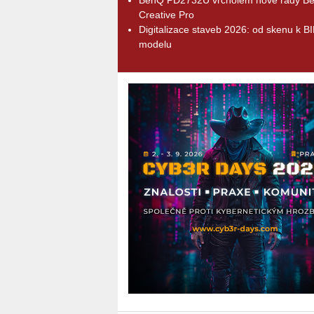
Creative Pro
Digitalizace staveb 2026: od skenu k B
modelu