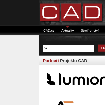
CAD.cz
Aktuality
Strojírenství
Partneři
Projektu CAD