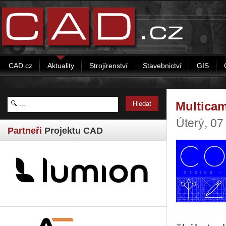
CAD.cz
Aktuality
Strojírenství
Stavebnictví
GIS
Multica
Úterý, 07
Partneři
Projektu CAD