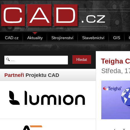
CAD.cz
Aktuality
Strojírenství
Stavebnictví
GIS
Teigha C
Středa, 1
Partneři
Projektu CAD