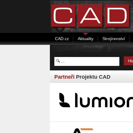
CAD.cz
Aktuality
Strojírenství
Partneři
Projektu CAD