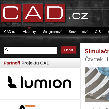
CAD.cz
Aktuality
Strojírenství
Stavebnictví
GIS
Simulač
Čtvrtek, 
Partneři
Projektu CAD