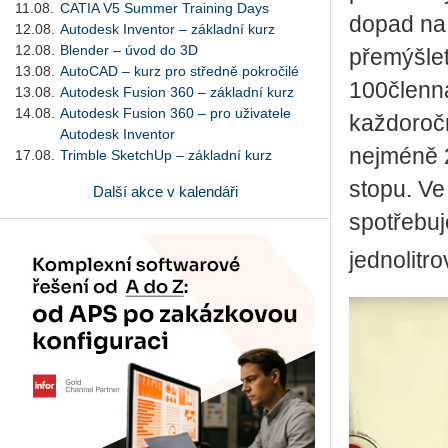
11.08.
CATIA V5 Summer Training Days
dopad na 
12.08.
Autodesk Inventor – základní kurz
12.08.
Blender – úvod do 3D
přemýšlet
13.08.
AutoCAD – kurz pro středně pokročilé
100členná
13.08.
Autodesk Fusion 360 – základní kurz
14.08.
Autodesk Fusion 360 – pro uživatele
každoroč
Autodesk Inventor
nejméně 2
17.08.
Trimble SketchUp – základní kurz
stopu. Ve
Další akce v kalendáři
spotřebuj
jednolitr