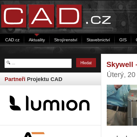
CAD.cz
Aktuality
Strojírenství
Stavebnictví
GIS
Skywell 
Úterý, 20
Partneři
Projektu CAD