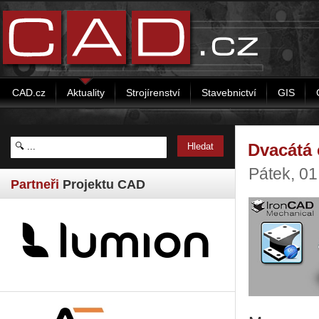
CAD.cz
Aktuality
Strojírenství
Stavebnictví
GIS
Dvacátá 
Pátek, 0
Partneři
Projektu CAD