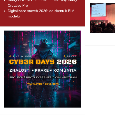
Creative Pro
Digitalizace staveb 2026: od skenu k BIM
modelu