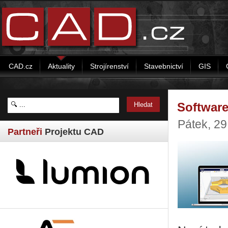
CAD.cz
Aktuality
Strojírenství
Stavebnictví
GIS
Software
Pátek, 2
Partneři
Projektu CAD