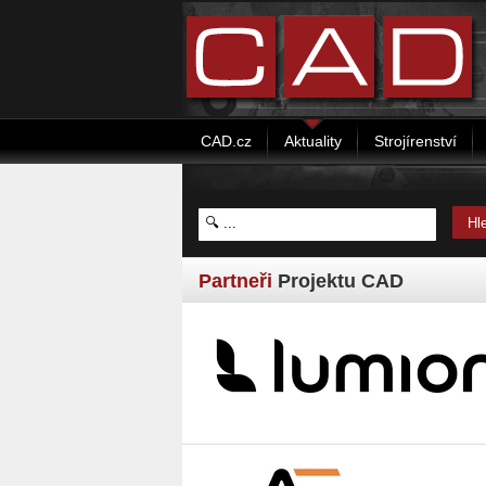
CAD.cz
Aktuality
Strojírenství
Partneři
Projektu CAD