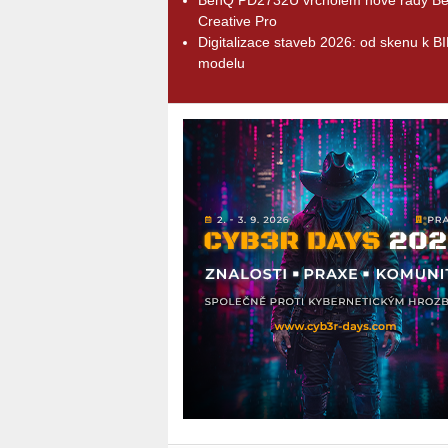
Creative Pro
Digitalizace staveb 2026: od skenu k B
modelu