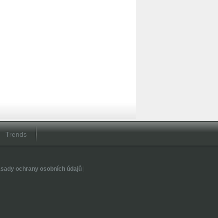
Trends
sady ochrany osobních údajů
|