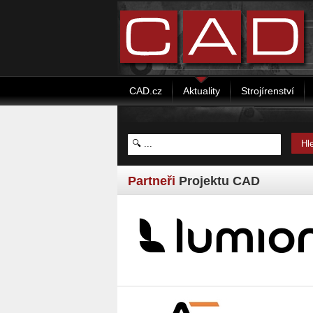
CAD.cz
Aktuality
Strojírenství
Partneři
Projektu CAD