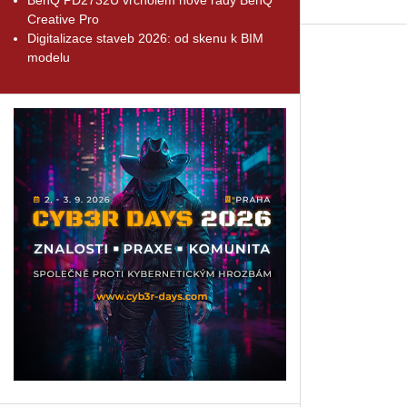
Creative Pro
Digitalizace staveb 2026: od skenu k BIM
modelu