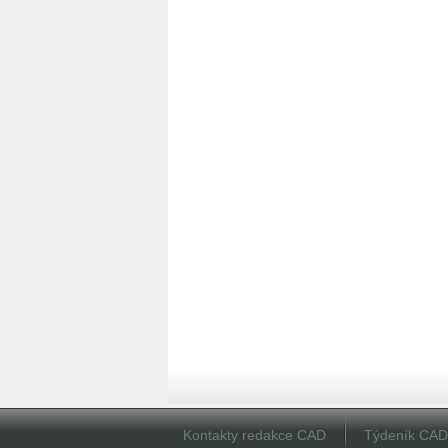
Kontakty redakce CAD
Týdeník CA