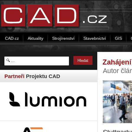
CAD.cz
Aktuality
Strojírenství
Stavebnictví
GIS
Zahájení
Autor čl
Partneři
Projektu CAD