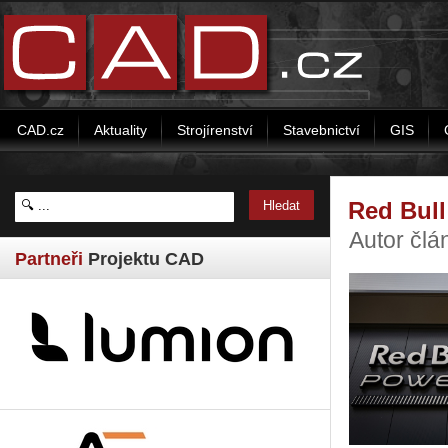
CAD.cz
Aktuality
Strojírenství
Stavebnictví
GIS
Red Bull
Autor čl
Partneři
Projektu CAD