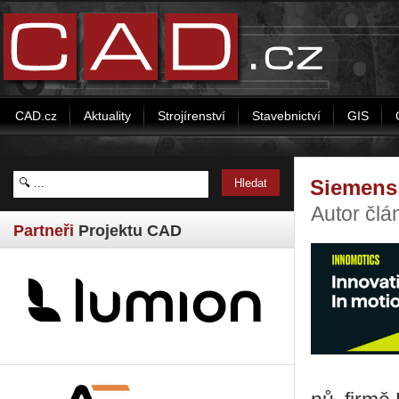
CAD.cz
Aktuality
Strojírenství
Stavebnictví
GIS
Siemens 
Autor člá
Partneři
Projektu CAD