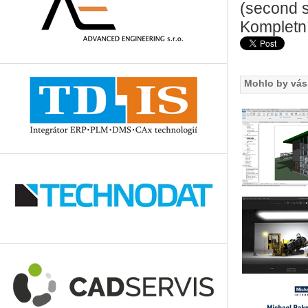
(second s
Kompletn
Mohlo by vás 