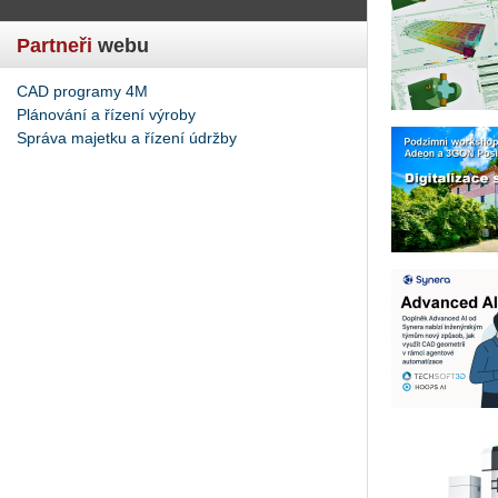
Partneři
webu
CAD programy 4M
Plánování a řízení výroby
Správa majetku a řízení údržby