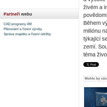
živém a i
Partneři
webu
povědomí 
Během vý
CAD programy 4M
Plánování a řízení výroby
miliónu n
Správa majetku a řízení údržby
týkající 
zemí. Sou
téma živo
Mohlo by vás 