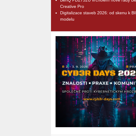
Creative Pro
Digitalizace staveb 2026: od skenu k B
modelu