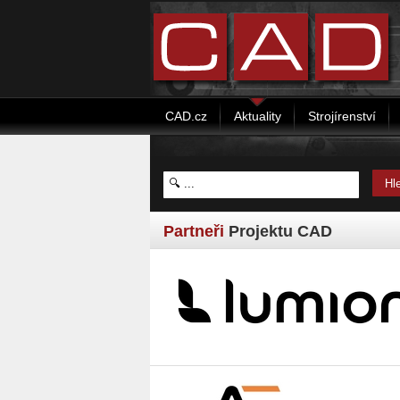
CAD.cz
Aktuality
Strojírenství
Partneři
Projektu CAD