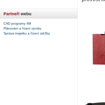
Partneři
webu
CAD programy 4M
Plánování a řízení výroby
Správa majetku a řízení údržby