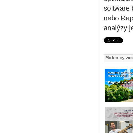
software 
nebo Rapi
analýzy j
Mohlo by vás 