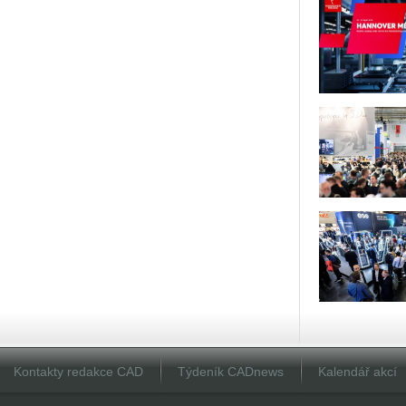
Kontakty redakce CAD
Týdeník CADnews
Kalendář akcí