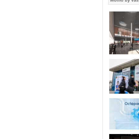
Mohlo by vás 