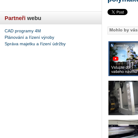
Partneři
webu
Mohlo by vás 
CAD programy 4M
Plánování a řízení výroby
Správa majetku a řízení údržby