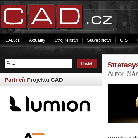
CAD.cz
Aktuality
Strojírenství
Stavebnictví
GIS
Stratasy
Autor člá
Partneři
Projektu CAD