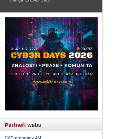
Partneři
webu
CAD programy 4M