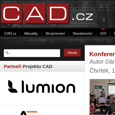
CAD.cz
Aktuality
Strojírenství
Stavebnictví
GIS
Konferen
Autor člá
Partneři
Projektu CAD
Čtvrtek, 