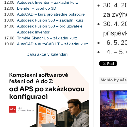
12.08.
Autodesk Inventor – základní kurz
30. 4. 
12.08.
Blender – úvod do 3D
za zvýh
13.08.
AutoCAD – kurz pro středně pokročilé
13.08.
Autodesk Fusion 360 – základní kurz
30. 4. 
14.08.
Autodesk Fusion 360 – pro uživatele
Autodesk Inventor
příspěv
17.08.
Trimble SketchUp – základní kurz
6. 5. 2
19.08.
AutoCAD a AutoCAD LT – základní kurz
4. – 5.
Další akce v kalendáři
Mohlo by vás 