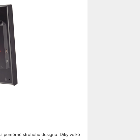
í poměrně strohého designu. Díky velké