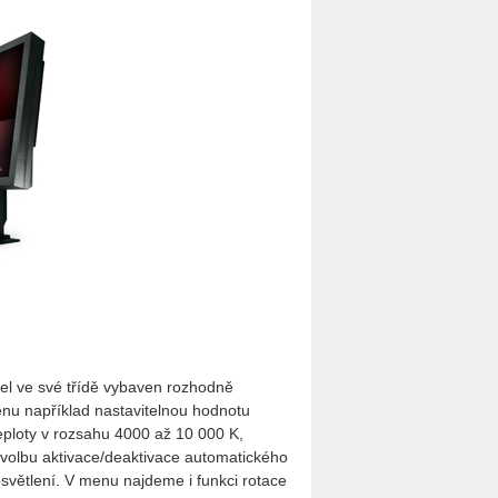
del ve své třídě vybaven rozhodně
nu například nastavitelnou hodnotu
teploty v rozsahu 4000 až 10 000 K,
volbu aktivace/deaktivace automatického
světlení. V menu najdeme i funkci rotace