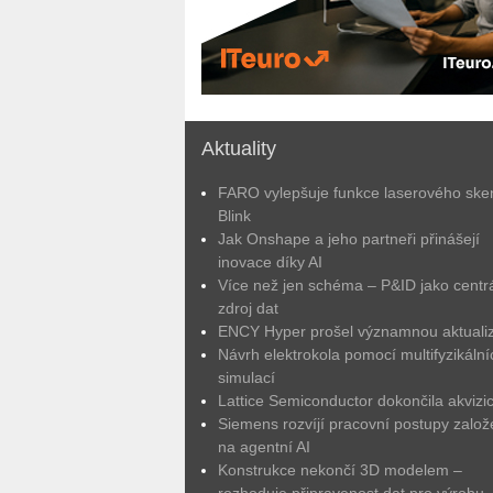
Aktuality
FARO vylepšuje funkce laserového ske
Blink
Jak Onshape a jeho partneři přinášejí
inovace díky AI
Více než jen schéma – P&ID jako centrá
zdroj dat
ENCY Hyper prošel významnou aktuali
Návrh elektrokola pomocí multifyzikální
simulací
Lattice Semiconductor dokončila akvizic
Siemens rozvíjí pracovní postupy zalo
na agentní AI
Konstrukce nekončí 3D modelem –
rozhoduje připravenost dat pro výrobu