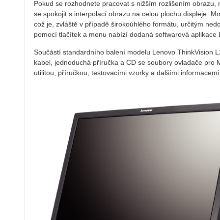
Pokud se rozhodnete pracovat s nižším rozlišením obrazu, 
se spokojit s interpolací obrazu na celou plochu displeje. 
což je, zvláště v případě širokoúhlého formátu, určitým ned
pomocí tlačítek a menu nabízí dodaná softwarová aplikac
Součástí standardního balení modelu Lenovo ThinkVision L2
kabel, jednoduchá příručka a CD se soubory ovladače pro 
utilitou, příručkou, testovacími vzorky a dalšími informacemi