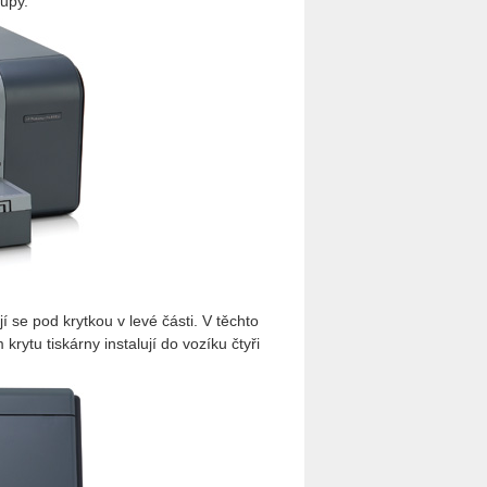
tupy.
 se pod krytkou v levé části. V těchto
ytu tiskárny instalují do vozíku čtyři