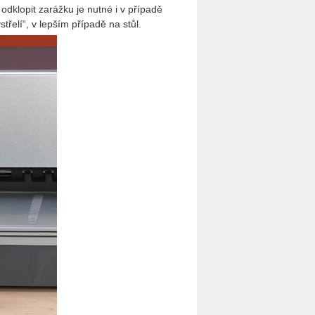
odklopit zarážku je nutné i v případě
třelí“, v lepším případě na stůl.