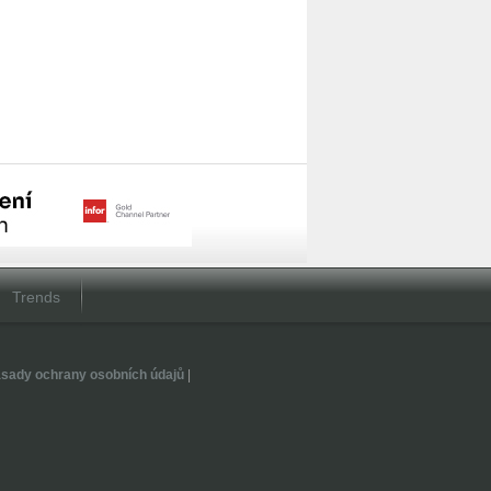
Trends
sady ochrany osobních údajů
|