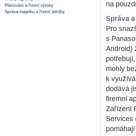
na pouzdr
Plánování a řízení výroby
Správa majetku a řízení údržby
Správa a
Pro snazš
s Panaso
Android)
potřebují
mohly be
k využívá
dodává ji
firemní a
Zařízení 
Services 
pomáhají 