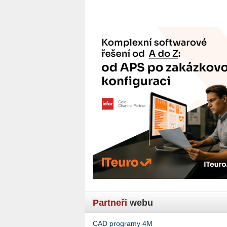
Partneři
webu
CAD programy 4M