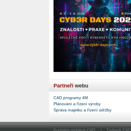
Partneři
webu
CAD programy 4M
Plánování a řízení výroby
Správa majetku a řízení údržby
Kontakty redakce CAD
Týdeník CA