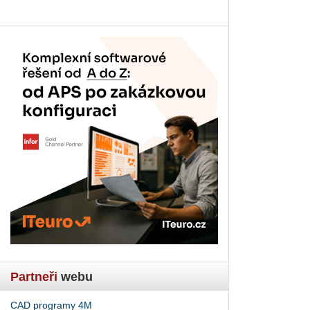
Partneři
webu
CAD programy 4M