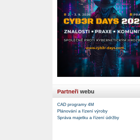
Partneři
webu
CAD programy 4M
Plánování a řízení výroby
Správa majetku a řízení údržby