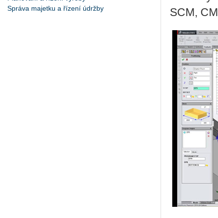
Správa majetku a řízení údržby
SCM, CMS