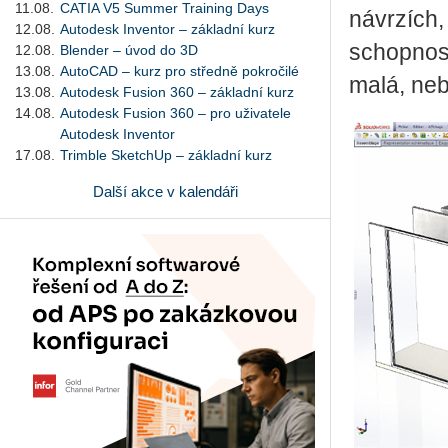
11.08.
CATIA V5 Summer Training Days
návrzích,
12.08.
Autodesk Inventor – základní kurz
schopnost
12.08.
Blender – úvod do 3D
13.08.
AutoCAD – kurz pro středně pokročilé
malá, neb
13.08.
Autodesk Fusion 360 – základní kurz
14.08.
Autodesk Fusion 360 – pro uživatele
Autodesk Inventor
17.08.
Trimble SketchUp – základní kurz
Další akce v kalendáři