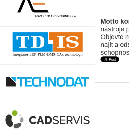
Motto ko
nástroje 
Objevte m
najít a o
schopnos