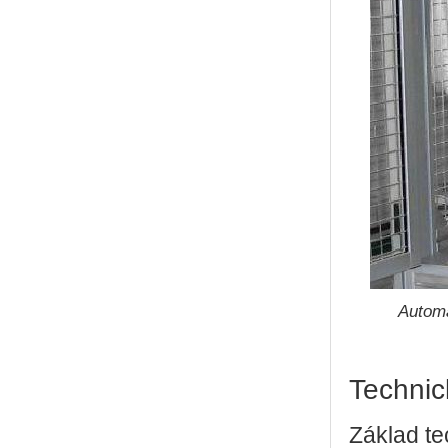
Automa
Technic
Základ te