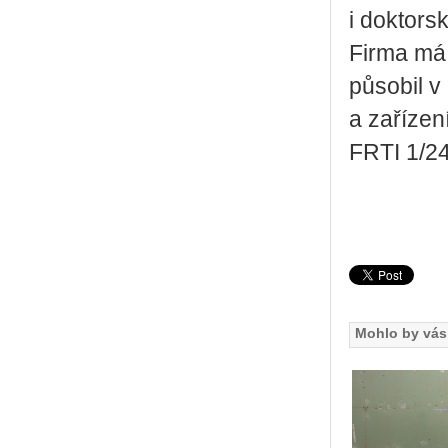
i doktors
Firma má 
působil v
a zařízen
FRTI 1/24
Mohlo by vás 