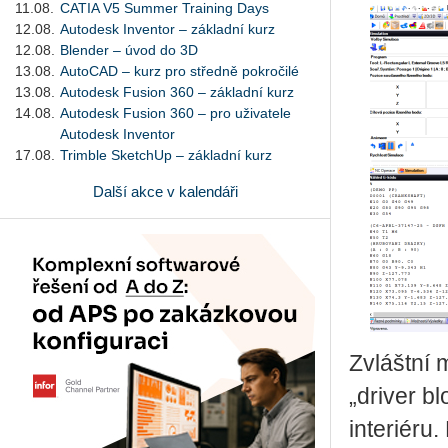
11.08.
CATIA V5 Summer Training Days
12.08.
Autodesk Inventor – základní kurz
12.08.
Blender – úvod do 3D
13.08.
AutoCAD – kurz pro středně pokročilé
13.08.
Autodesk Fusion 360 – základní kurz
14.08.
Autodesk Fusion 360 – pro uživatele
Autodesk Inventor
17.08.
Trimble SketchUp – základní kurz
Další akce v kalendáři
Zvláštní 
„driver b
interiéru