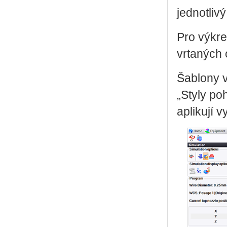
jednotliv
Pro výkre
vrtaných 
Šablony 
„Styly po
aplikují 