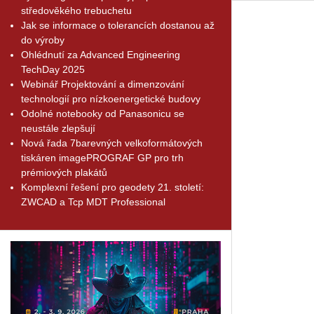
středověkého trebuchetu
Jak se informace o tolerancích dostanou až
do výroby
Ohlédnutí za Advanced Engineering
TechDay 2025
Webinář Projektování a dimenzování
technologií pro nízkoenergetické budovy
Odolné notebooky od Panasonicu se
neustále zlepšují
Nová řada 7barevných velkoformátových
tiskáren imagePROGRAF GP pro trh
prémiových plakátů
Komplexní řešení pro geodety 21. století:
ZWCAD a Tcp MDT Professional