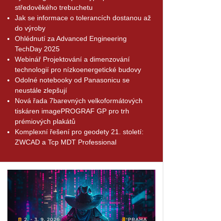
středověkého trebuchetu
Jak se informace o tolerancích dostanou až
do výroby
Ohlédnutí za Advanced Engineering
TechDay 2025
Webinář Projektování a dimenzování
technologií pro nízkoenergetické budovy
Odolné notebooky od Panasonicu se
neustále zlepšují
Nová řada 7barevných velkoformátových
tiskáren imagePROGRAF GP pro trh
prémiových plakátů
Komplexní řešení pro geodety 21. století:
ZWCAD a Tcp MDT Professional