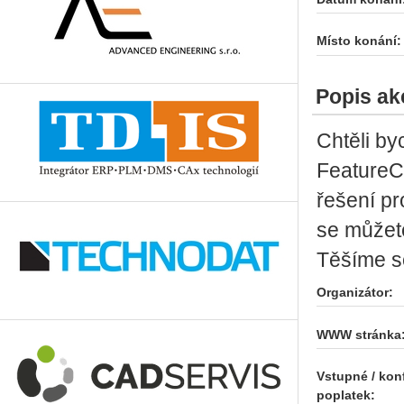
Místo konání:
Popis ak
Chtěli b
FeatureC
řešení pr
se můžet
Těšíme se
Organizátor:
WWW stránka
Vstupné / kon
poplatek: