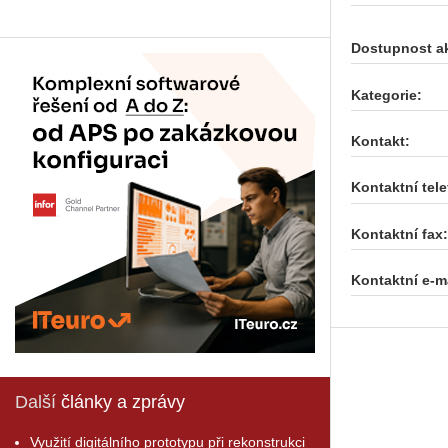
Dostupnost a
Kategorie:
Kontakt:
Kontaktní tele
Kontaktní fax:
Kontaktní e-ma
Další
články a zprávy
Využití digitálního prototypu při rekonstrukci