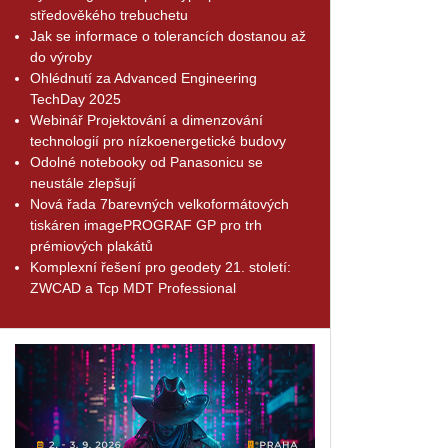
středověkého trebuchetu
Jak se informace o tolerancích dostanou až
do výroby
Ohlédnutí za Advanced Engineering
TechDay 2025
Webinář Projektování a dimenzování
technologií pro nízkoenergetické budovy
Odolné notebooky od Panasonicu se
neustále zlepšují
Nová řada 7barevných velkoformátových
tiskáren imagePROGRAF GP pro trh
prémiových plakátů
Komplexní řešení pro geodety 21. století:
ZWCAD a Tcp MDT Professional