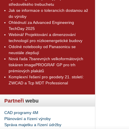
středověkého trebuchetu
Jak se informace o tolerancích dostanou až
do výroby
Ohlédnutí za Advanced Engineering
TechDay 2025
Webinář Projektování a dimenzování
technologií pro nízkoenergetické budovy
Odolné notebooky od Panasonicu se
neustále zlepšují
Nová řada 7barevných velkoformátových
tiskáren imagePROGRAF GP pro trh
prémiových plakátů
Komplexní řešení pro geodety 21. století:
ZWCAD a Tcp MDT Professional
Partneři
webu
CAD programy 4M
Plánování a řízení výroby
Správa majetku a řízení údržby