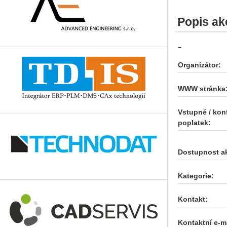
Popis ak
-
Organizátor:
WWW stránka
Vstupné / kon
poplatek:
Dostupnost a
Kategorie:
Kontakt:
Kontaktní e-ma